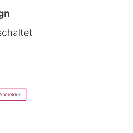
gn
chaltet